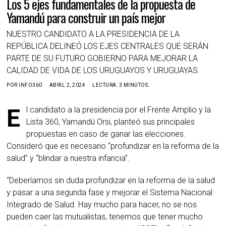
Los 5 ejes fundamentales de la propuesta de
Yamandú para construir un país mejor
NUESTRO CANDIDATO A LA PRESIDENCIA DE LA
REPÚBLICA DELINEÓ LOS EJES CENTRALES QUE SERÁN
PARTE DE SU FUTURO GOBIERNO PARA MEJORAR LA
CALIDAD DE VIDA DE LOS URUGUAYOS Y URUGUAYAS.
POR
INFO360
ABRIL 2, 2024
LECTURA: 3 MINUTOS.
El candidato a la presidencia por el Frente Amplio y la
Lista 360, Yamandú Orsi, planteó sus principales
propuestas en caso de ganar las elecciones.
Consideró que es necesario “profundizar en la reforma de la
salud” y “blindar a nuestra infancia”.
“Deberíamos sin duda profundizar en la reforma de la salud
y pasar a una segunda fase y mejorar el Sistema Nacional
Integrado de Salud. Hay mucho para hacer, no se nos
pueden caer las mutualistas, tenemos que tener mucho