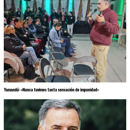
Yamandú: «Nunca tuvimos tanta sensación de impunidad»