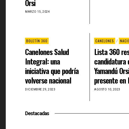
Orsi
MARZO 15, 2024
BOLETÍN 360
CANELONES
/
NACI
Canelones Salud
Lista 360 re
Integral: una
candidatura 
iniciativa que podría
Yamandú Orsi
volverse nacional
presente en 
DICIEMBRE 29, 2023
AGOSTO 10, 2023
Destacadas