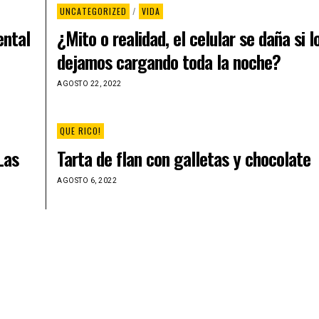
UNCATEGORIZED
/
VIDA
ental
¿Mito o realidad, el celular se daña si l
dejamos cargando toda la noche?
AGOSTO 22, 2022
QUE RICO!
Las
Tarta de flan con galletas y chocolate
AGOSTO 6, 2022