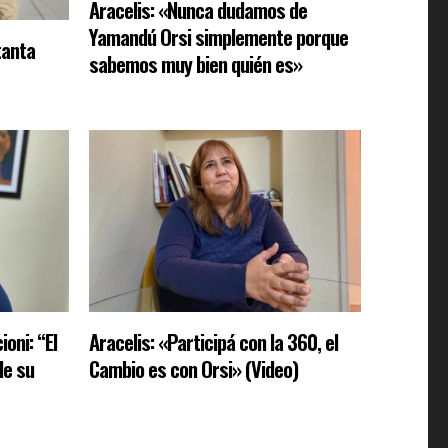
Aracelis: «Nunca dudamos de
Yamandú Orsi simplemente porque
tanta
sabemos muy bien quién es»
oni: “El
Aracelis: «Participá con la 360, el
de su
Cambio es con Orsi» (Video)