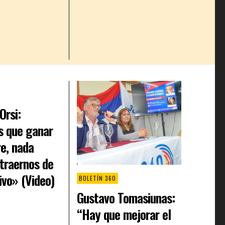
Orsi:
 que ganar
e, nada
traernos de
ivo» (Video)
BOLETÍN 360
Gustavo Tomasiunas:
“Hay que mejorar el