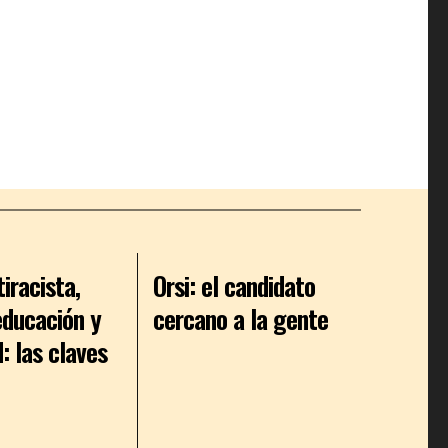
tiracista,
Orsi: el candidato
educación y
cercano a la gente
: las claves