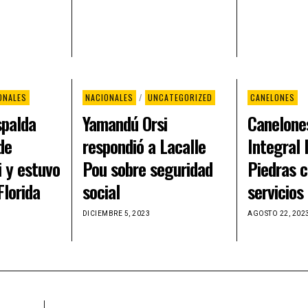
ONALES
NACIONALES
/
UNCATEGORIZED
CANELONES
spalda
Yamandú Orsi
Canelone
de
respondió a Lacalle
Integral 
 y estuvo
Pou sobre seguridad
Piedras c
Florida
social
servicios
DICIEMBRE 5, 2023
AGOSTO 22, 202