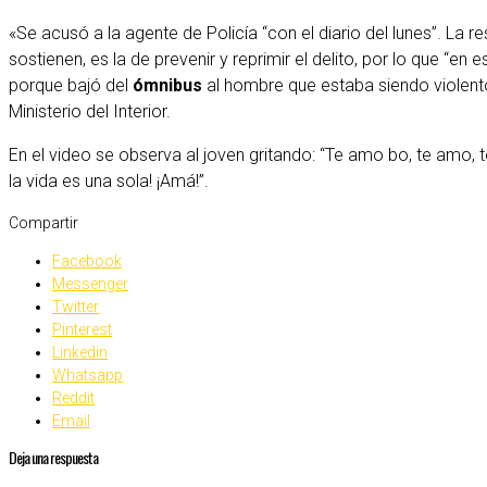
«Se acusó a la agente de Policía “con el diario del lunes”. La re
sostienen, es la de prevenir y reprimir el delito, por lo que “en
porque bajó del
ómnibus
al hombre que estaba siendo violento”
Ministerio del Interior.
En el video se observa al joven gritando: “Te amo bo, te amo,
la vida es una sola! ¡Amá!”.
Compartir
Facebook
Messenger
Twitter
Pinterest
Linkedin
Whatsapp
Reddit
Email
Deja una respuesta