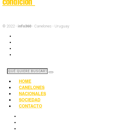
condición”
© 2022 -
info360
- Canelones - Uruguay
HOME
CANELONES
NACIONALES
SOCIEDAD
CONTACTO