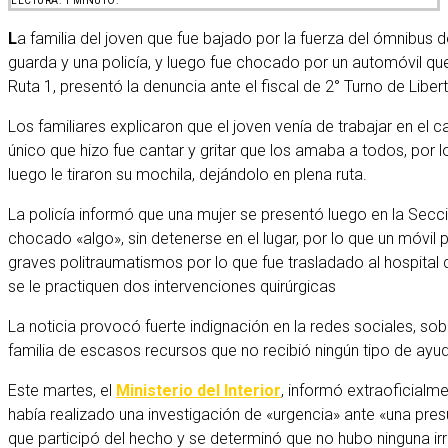
LECTURA: 1 MINUTO.
La familia del joven que fue bajado por la fuerza del ómnibus de la empresa Cotmi, por el
guarda y una policía, y luego fue chocado por un automóvil qu
Ruta 1, presentó la denuncia ante el fiscal de 2° Turno de Liber
Los familiares explicaron que el joven venía de trabajar en el c
único que hizo fue cantar y gritar que los amaba a todos, por l
luego le tiraron su mochila, dejándolo en plena ruta.
La policía informó que una mujer se presentó luego en la Secc
chocado «algo», sin detenerse en el lugar, por lo que un móvil p
graves politraumatismos por lo que fue trasladado al hospital
se le practiquen dos intervenciones quirúrgicas
La noticia provocó fuerte indignación en la redes sociales, so
familia de escasos recursos que no recibió ningún tipo de ayu
Este martes, el
Ministerio del Interior
, informó extraoficialme
había realizado una investigación de «urgencia» ante «una presun
que participó del hecho y se determinó que no hubo ninguna irr