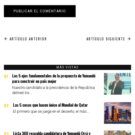
Navegación
ARTÍCULO ANTERIOR
ARTÍCULO SIGUIENTE
de
entradas
MÁS VISTAS
Los 5 ejes fundamentales de la propuesta de Yamandú
01
para construir un país mejor
Nuestro candidato a la presidencia de la República
delineó los…
Las 5 cosas que hacen único al Mundial de Qatar
02
El primero que se juega en el desierto, el más…
Lista 360 respalda candidatura de Yamandú Orsi y
03