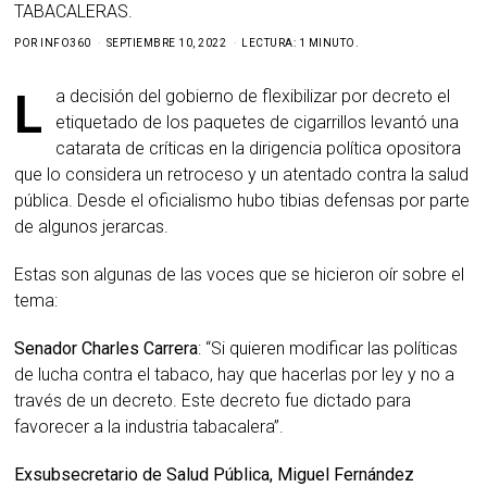
TABACALERAS.
POR
INFO360
SEPTIEMBRE 10, 2022
LECTURA: 1 MINUTO.
La decisión del gobierno de flexibilizar por decreto el
etiquetado de los paquetes de cigarrillos levantó una
catarata de críticas en la dirigencia política opositora
que lo considera un retroceso y un atentado contra la salud
pública. Desde el oficialismo hubo tibias defensas por parte
de algunos jerarcas.
Estas son algunas de las voces que se hicieron oír sobre el
tema:
Senador Charles Carrera
: “Si quieren modificar las políticas
de lucha contra el tabaco, hay que hacerlas por ley y no a
través de un decreto. Este decreto fue dictado para
favorecer a la industria tabacalera”.
Exsubsecretario de Salud Pública, Miguel Fernández