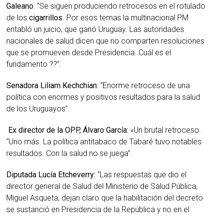
Galeano
: “Se siguen produciendo retrocesos en el rotulado
de los
cigarrillos
. Por esos temas la multinacional PM
entabló un juicio, que ganó Uruguay. Las autoridades
nacionales de salud dicen que no comparten resoluciones
que se promueven desde Presidencia. Cuál es el
fundamento ??”.
Senadora Liliam Kechchian
: “Enorme retroceso de una
política con enormes y positivos resultados para la salud
de los Uruguayos”.
Ex director de la OPP, Álvaro García:
«Un brutal retroceso.
“Uno más. La política antitabaco de Tabaré tuvo notables
resultados. Con la salud no se juega”.
Diputada Lucía Etcheverry:
“Las respuestas que dio el
director general de Salud del Ministerio de Salud Pública,
Miguel Asqueta, dejan claro que la habilitación del decreto
se sustanció en Presidencia de la República y no en el