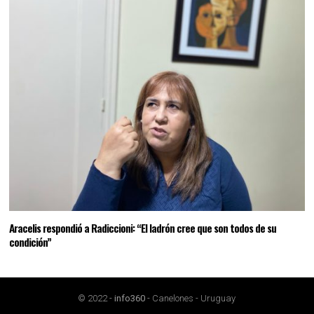
Aracelis respondió a Radiccioni: “El ladrón cree que son todos de su
condición”
© 2022 -
info360
- Canelones - Uruguay