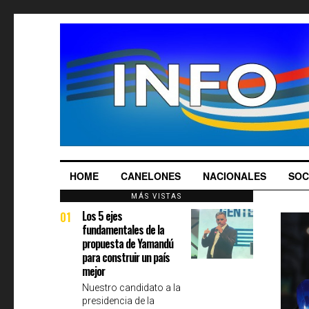
HOME
CANELONES
NACIONALES
SOC
MÁS VISTAS
Los 5 ejes
01
fundamentales de la
propuesta de Yamandú
para construir un país
mejor
Nuestro candidato a la
presidencia de la