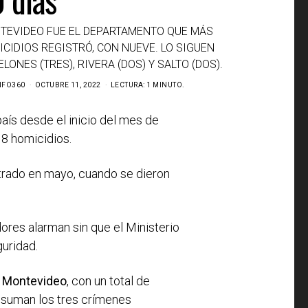
TEVIDEO FUE EL DEPARTAMENTO QUE MÁS
CIDIOS REGISTRÓ, CON NUEVE. LO SIGUEN
LONES (TRES), RIVERA (DOS) Y SALTO (DOS).
NFO360
OCTUBRE 11, 2022
LECTURA: 1 MINUTO.
país desde el inicio del mes de
8 homicidios.
strado en mayo, cuando se dieron
dores alarman sin que el Ministerio
guridad.
s
Montevideo
, con un total de
e suman los tres crímenes