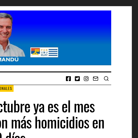
ONALES
ctubre ya es el mes
on más homicidios en
 días