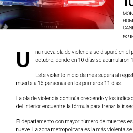
MON
HOMI
CANE
POR
I
U
na nueva ola de violencia se disparó en el 
octubre, donde en 10 días se acumularon 1
Este violento inicio de mes supera al regi
muerte a 16 personas en los primeros 11 días.
La ola de violencia continúa creciendo y los indica
del Interior encuentre la fórmula para frenar la inse
El departamento con mayor número de muertes e
nueve. La zona metropolitana es la más violenta s