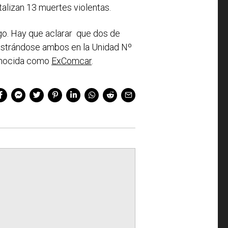
talizan 13 muertes violentas.
argo. Hay que aclarar que dos de
gistrándose ambos en la Unidad Nº
conocida como
ExComcar
.