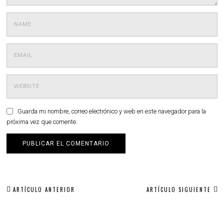
Guarda mi nombre, correo electrónico y web en este navegador para la
próxima vez que comente.
Navegación
ARTÍCULO ANTERIOR
ARTÍCULO SIGUIENTE
de