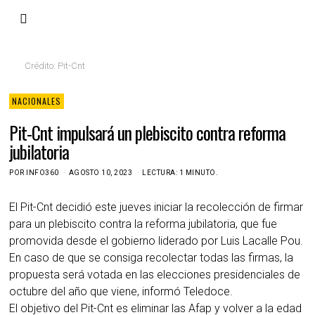
Crédito: Pit-Cnt
NACIONALES
Pit-Cnt impulsará un plebiscito contra reforma
jubilatoria
POR
INFO360
AGOSTO 10, 2023
LECTURA: 1 MINUTO.
El Pit-Cnt decidió este jueves iniciar la recolección de firmar
para un plebiscito contra la reforma jubilatoria, que fue
promovida desde el gobierno liderado por Luis Lacalle Pou.
En caso de que se consiga recolectar todas las firmas, la
propuesta será votada en las elecciones presidenciales de
octubre del año que viene, informó Teledoce.
El objetivo del Pit-Cnt es eliminar las Afap y volver a la edad