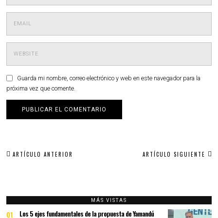
Guarda mi nombre, correo electrónico y web en este navegador para la
próxima vez que comente.
Navegación
ARTÍCULO ANTERIOR
ARTÍCULO SIGUIENTE
de
entradas
MÁS VISTAS
Los 5 ejes fundamentales de la propuesta de Yamandú
01