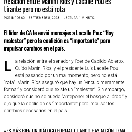
Relación entre Manini Ríos y Lacalle Pou es
tirante pero no está rota
POR
INFO360
SEPTIEMBRE 8, 2023
LECTURA: 1 MINUTO.
El líder de CA le envió mensajes a Lacalle Pou: “Hay
malestar” pero la coalición es “importante” para
impulsar cambios en el país.
La relación entre el senador y líder de Cabildo Abierto,
Guido Manini Ríos, y el presidente Luis Lacalle Pou
está pasando por un mal momento, pero no está
“rota”. Manini Ríos aseguró que hay un “vínculo meramente
formal” y consideró que existe un “malestar”. Sin embargo,
consideró que no se puede “anteponer el bosque al árbol” y
dijo que la coalición es “importante” para impulsar los
cambios necesarios en el país.
«ES MÁS BIEN UN DIÁLOGO FORMAL CUANDO HAY ALGÚN TEMA