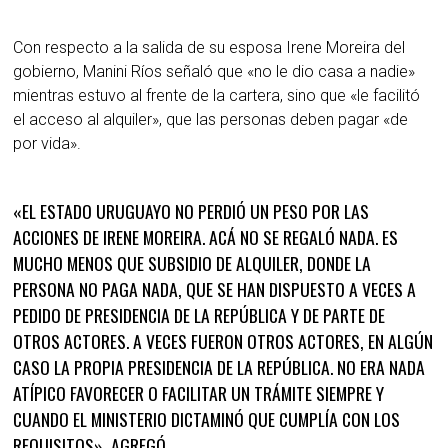
Con respecto a la salida de su esposa Irene Moreira del
gobierno, Manini Ríos señaló que «no le dio casa a nadie»
mientras estuvo al frente de la cartera, sino que «le facilitó
el acceso al alquiler», que las personas deben pagar «de
por vida».
«EL ESTADO URUGUAYO NO PERDIÓ UN PESO POR LAS
ACCIONES DE IRENE MOREIRA. ACÁ NO SE REGALÓ NADA. ES
MUCHO MENOS QUE SUBSIDIO DE ALQUILER, DONDE LA
PERSONA NO PAGA NADA, QUE SE HAN DISPUESTO A VECES A
PEDIDO DE PRESIDENCIA DE LA REPÚBLICA Y DE PARTE DE
OTROS ACTORES. A VECES FUERON OTROS ACTORES, EN ALGÚN
CASO LA PROPIA PRESIDENCIA DE LA REPÚBLICA. NO ERA NADA
ATÍPICO FAVORECER O FACILITAR UN TRÁMITE SIEMPRE Y
CUANDO EL MINISTERIO DICTAMINÓ QUE CUMPLÍA CON LOS
REQUISITOS», AGREGÓ.