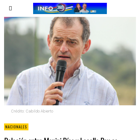
Crédito: Cabildo Abierto
NACIONALES