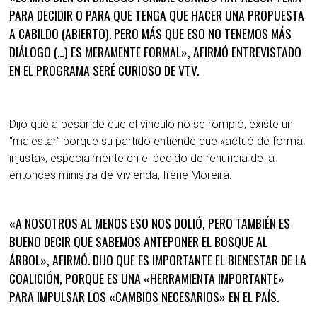
PARA DECIDIR O PARA QUE TENGA QUE HACER UNA PROPUESTA
A CABILDO (ABIERTO). PERO MÁS QUE ESO NO TENEMOS MÁS
DIÁLOGO (…) ES MERAMENTE FORMAL», AFIRMÓ ENTREVISTADO
EN EL PROGRAMA SERÉ CURIOSO DE VTV.
Dijo que a pesar de que el vínculo no se rompió, existe un
“malestar” porque su partido entiende que «actuó de forma
injusta», especialmente en el pedido de renuncia de la
entonces ministra de Vivienda, Irene Moreira.
«A NOSOTROS AL MENOS ESO NOS DOLIÓ, PERO TAMBIÉN ES
BUENO DECIR QUE SABEMOS ANTEPONER EL BOSQUE AL
ÁRBOL», AFIRMÓ. DIJO QUE ES IMPORTANTE EL BIENESTAR DE LA
COALICIÓN, PORQUE ES UNA «HERRAMIENTA IMPORTANTE»
PARA IMPULSAR LOS «CAMBIOS NECESARIOS» EN EL PAÍS.