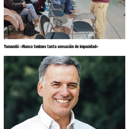
Yamandú: «Nunca tuvimos tanta sensación de impunidad»