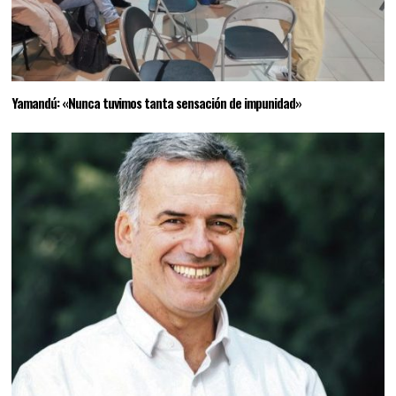
Yamandú: «Nunca tuvimos tanta sensación de impunidad»