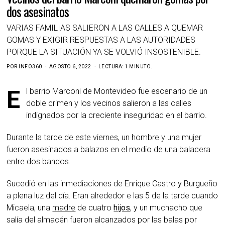
dos asesinatos
VARIAS FAMILIAS SALIERON A LAS CALLES A QUEMAR
GOMAS Y EXIGIR RESPUESTAS A LAS AUTORIDADES
PORQUE LA SITUACIÓN YA SE VOLVIÓ INSOSTENIBLE.
POR
INFO360
AGOSTO 6, 2022
LECTURA: 1 MINUTO.
El barrio Marconi de Montevideo fue escenario de un
doble crimen y los vecinos salieron a las calles
indignados por la creciente inseguridad en el barrio.
Durante la tarde de este viernes, un hombre y una mujer
fueron asesinados a balazos en el medio de una balacera
entre dos bandos.
Sucedió en las inmediaciones de Enrique Castro y Burgueño
a plena luz del día. Eran alrededor e las 5 de la tarde cuando
Micaela, una
madre
de cuatro
hijos
, y un muchacho que
salía del almacén fueron alcanzados por las balas por