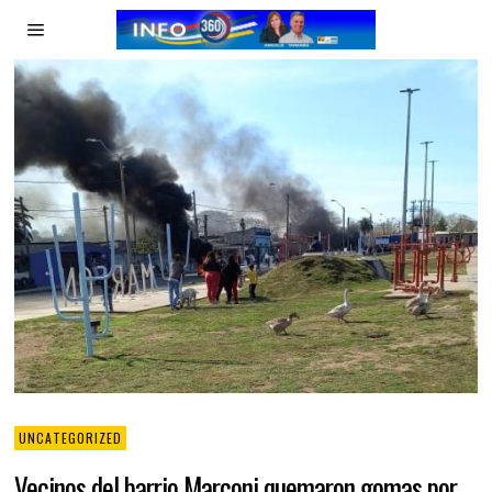
UNCATEGORIZED
Vecinos del barrio Marconi quemaron gomas por