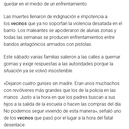
quedar en el medio de un enfrentamiento.
Las muertes llenaron de indignación e impotencia a
los
vecinos
que ya no soportan la violencia desatada en el
barrio. Los maleantes se apoderaron de alunas zonas y
todas las semanas se producen enfrentamientos entre
bandos antagónicos armados con pistolas.
Este sábado varias familias salieron a las calles a quemar
gomas y exigir respuestas a las autoridades porque la
situación ya se volvió insostenible.
«Dejaron cuatro gurises sin madre. Eran unos muchachos
con revólveres más grandes que los de la policía en las
manos. Justo a la hora en que los padres buscan a sus
hijos a la salida de la escuela o hacen las compras del día.
No podemos seguir viviendo de esta manera», señaló uno
de los
vecinos
que pasó por el lugar a la hora del fatal
desenlace.