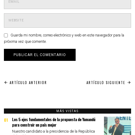
Guarda mi nombre, correo electrónico y web en este navegador para la
próxima vez que comente.
Navegación
ARTÍCULO ANTERIOR
ARTÍCULO SIGUIENTE
de
entradas
MÁS VISTAS
Los 5 ejes fundamentales de la propuesta de Yamandú
01
para construir un país mejor
Nuestro candidato a la presidencia de la República