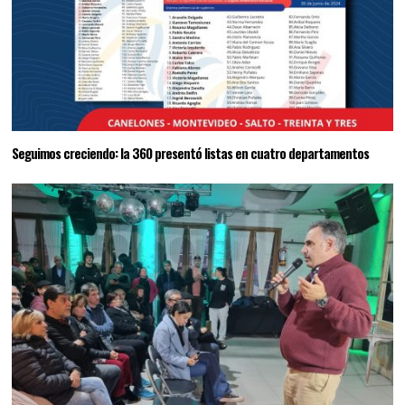
Seguimos creciendo: la 360 presentó listas en cuatro departamentos