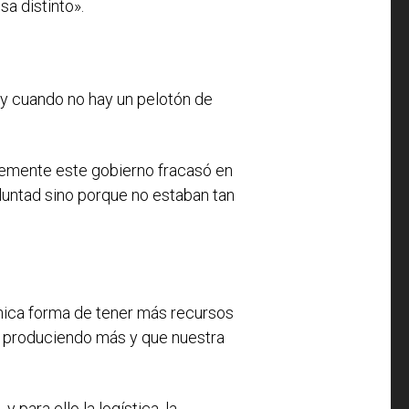
a distinto».
e y cuando no hay un pelotón de
temente este gobierno fracasó en
oluntad sino porque no estaban tan
única forma de tener más recursos
a, produciendo más y que nuestra
 para ello la logística, la