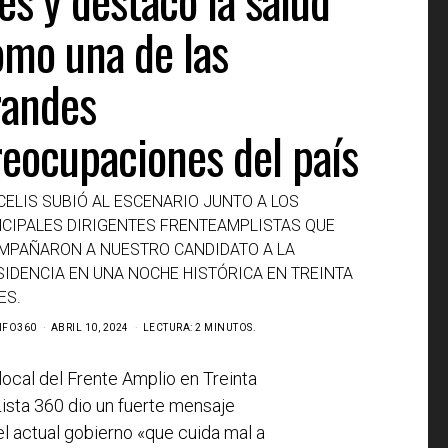
omo una de las
randes
reocupaciones del país
CELIS SUBIÓ AL ESCENARIO JUNTO A LOS
NCIPALES DIRIGENTES FRENTEAMPLISTAS QUE
MPAÑARON A NUESTRO CANDIDATO A LA
SIDENCIA EN UNA NOCHE HISTÓRICA EN TREINTA
ES.
NFO360
ABRIL 10, 2024
LECTURA: 2 MINUTOS.
local del Frente Amplio en Treinta
 Lista 360 dio un fuerte mensaje
l actual gobierno «que cuida mal a