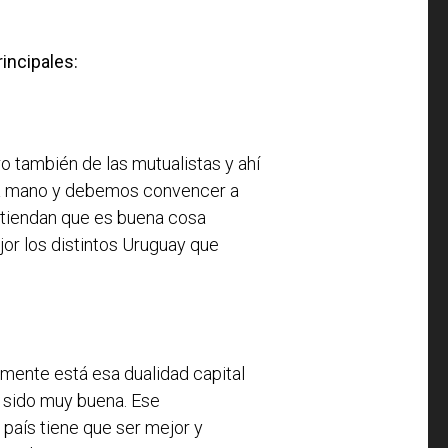
incipales:
 también de las mutualistas y ahí
una mano y debemos convencer a
ntiendan que es buena cosa
ejor los distintos Uruguay que
amente está esa dualidad capital
a sido muy buena. Ese
 país tiene que ser mejor y