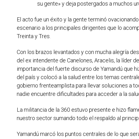
su gente» y deja postergados a muchos ur
El acto fue un éxito y la gente terminó ovacionan
escenario a los principales dirigentes que lo aco
Treinta y Tres.
Con los brazos levantados y con mucha alegría de
del ex intendente de Canelones, Aracelis, la líder de
importancia del fuerte discurso de Yamandú que hizo
del país y colocó a la salud entre los temas centra
gobierno frenteamplista para llevar soluciones a to
nadie encuentre dificultades para acceder a la salu
La militancia de la 360 estuvo presente e hizo flam
nuestro sector sumando todo el respaldo al princip
Yamandú marcó los puntos centrales de lo que ser