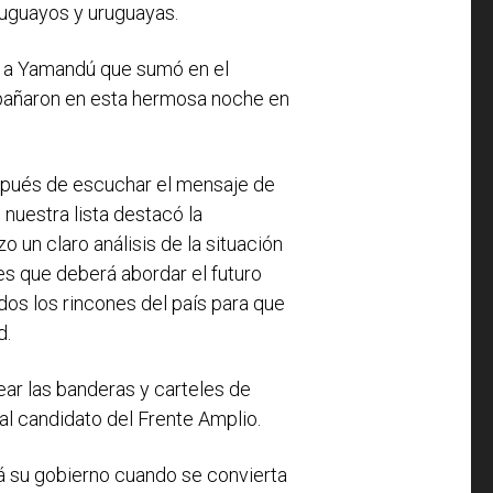
uguayos y uruguayas.
do a Yamandú que sumó en el
mpañaron en esta hermosa noche en
spués de escuchar el mensaje de
 nuestra lista destacó la
 un claro análisis de la situación
les que deberá abordar el futuro
dos los rincones del país para que
d.
ear las banderas y carteles de
al candidato del Frente Amplio.
á su gobierno cuando se convierta